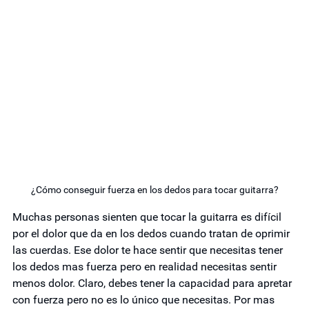
¿Cómo conseguir fuerza en los dedos para tocar guitarra?
Muchas personas sienten que tocar la guitarra es difícil 
por el dolor que da en los dedos cuando tratan de oprimir 
las cuerdas. Ese dolor te hace sentir que necesitas tener 
los dedos mas fuerza pero en realidad necesitas sentir 
menos dolor. Claro, debes tener la capacidad para apretar 
con fuerza pero no es lo único que necesitas. Por mas 