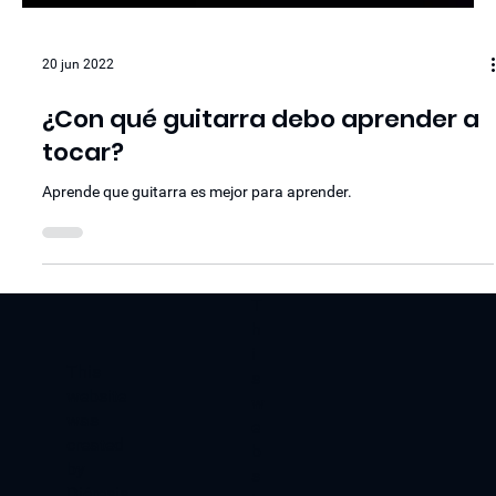
20 jun 2022
¿Con qué guitarra debo aprender a
tocar?
Aprende que guitarra es mejor para aprender.
T
h