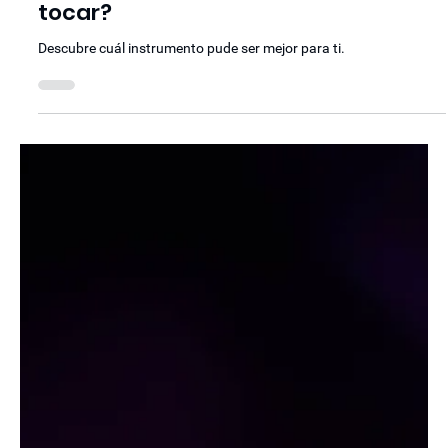
21 jun 2022
¿Qué instrumento es mas fácil para
tocar?
Descubre cuál instrumento pude ser mejor para ti.