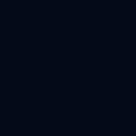
©2022 Estrumiando - Todos los derechos reservados