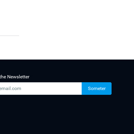
the Newsletter
Someter