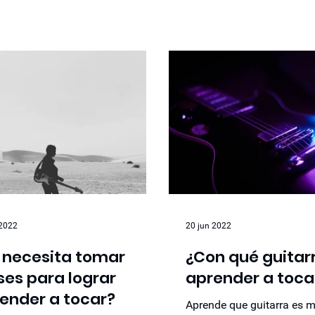
 2022
20 jun 2022
 necesita tomar
¿Con qué guitar
ses para lograr
aprender a toca
ender a tocar?
Aprende que guitarra es m