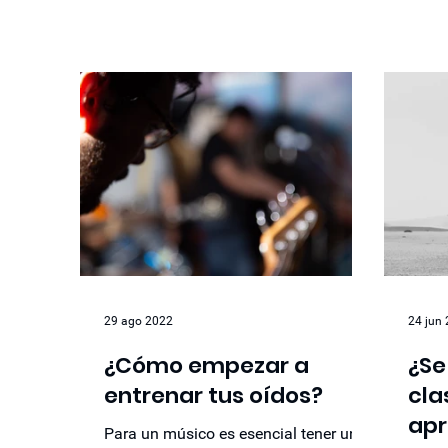
29 ago 2022
24 jun
¿Cómo empezar a
¿Se
entrenar tus oídos?
cla
apr
Para un músico es esencial tener un